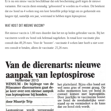
Er is nu een nieuw vaccin beschikbaar dat ook bescherming geeft tegen de nieuwe
varianten. Het vaccin dient eenmalig ‘geboosterd’ te worden na 4 weken. Dit betekent
dat uw hond na 4 weken nog een keer hetzelfde prikje krijgt om zo gedurende een
langere tijd, namelijk een jaar, weerstand te hebben tegen leptospirose.
WAT KOST DIT NIEUWE VACCIN?
Het nieuwe vaccin is 1,60 euro duurder dan het tot op heden gebruikte vaccin. Bij het
vaccineren wordt uw hond ook helemaal nagekeken. In totaal kost vaccinatie plus
consult dan 49,29 euro. Voor de ‘booster’- vaccinatie 4 weken later hoeft u niet weer
een consult te betalen, alleen de vaccinatie: 25,26 euro.