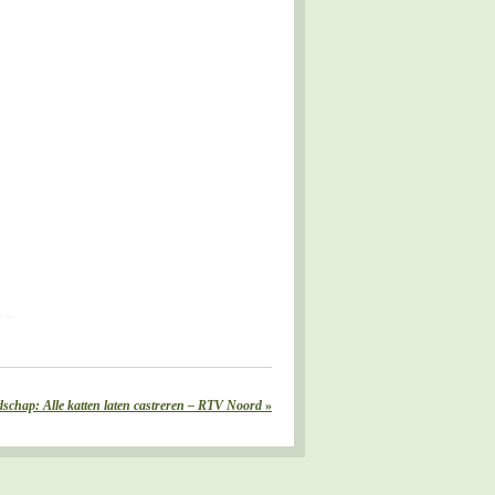
schap: Alle katten laten castreren – RTV Noord
»