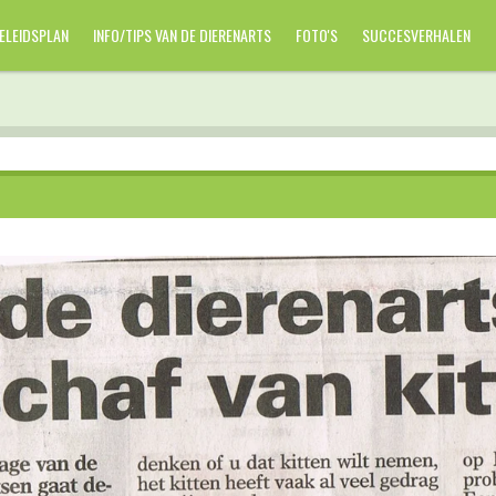
ELEIDSPLAN
INFO/TIPS VAN DE DIERENARTS
FOTO'S
SUCCESVERHALEN