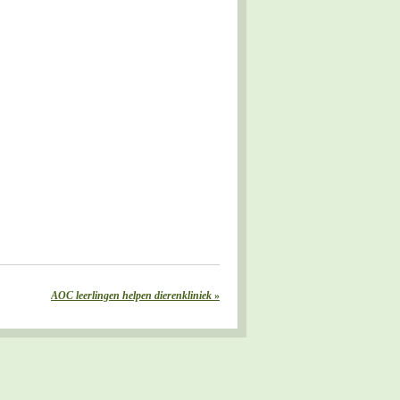
AOC leerlingen helpen dierenkliniek
»