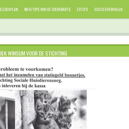
ELEIDSPLAN
INFO/TIPS VAN DE DIERENARTS
FOTO'S
SUCCESVERHALEN
NIEK WINSUM VOOR DE STICHTING