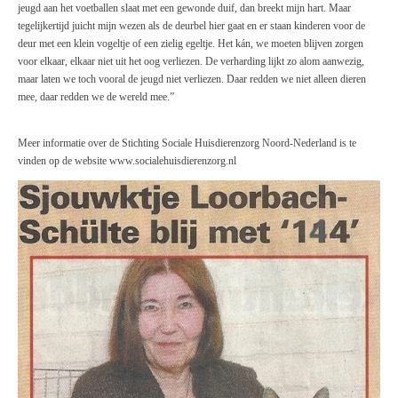
jeugd aan het voetballen slaat met een gewonde duif, dan breekt mijn hart. Maar
tegelijkertijd juicht mijn wezen als de deurbel hier gaat en er staan kinderen voor de
deur met een klein vogeltje of een zielig egeltje. Het kán, we moeten blijven zorgen
voor elkaar, elkaar niet uit het oog verliezen. De verharding lijkt zo alom aanwezig,
maar laten we toch vooral de jeugd niet verliezen. Daar redden we niet alleen dieren
mee, daar redden we de wereld mee.”
Meer informatie over de Stichting Sociale Huisdierenzorg Noord-Nederland is te
vinden op de website www.socialehuisdierenzorg.nl